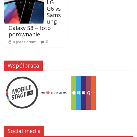
LG
G6 vs
Sams
ung
Galaxy S8 – foto
porównanie
0
8 października
Współpraca
Social media