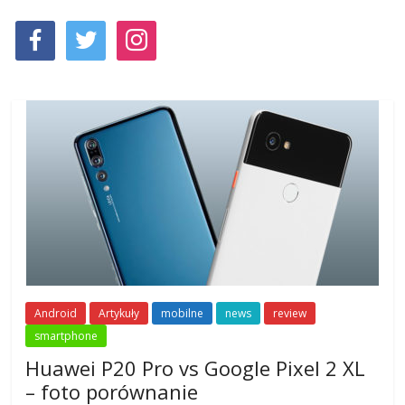
Android
Artykuły
mobilne
news
review
smartphone
Huawei P20 Pro vs Google Pixel 2 XL
– foto porównanie